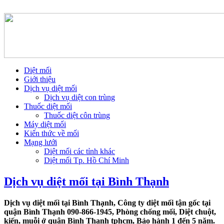
Diệt mối
Giới thiệu
Dịch vụ diệt mối
Dịch vụ diệt con trùng
Thuốc diệt mối
Thuốc diệt côn trùng
Máy diệt mối
Kiến thức về mối
Mạng lưới
Diệt mối các tỉnh khác
Diệt mối Tp. Hồ Chí Minh
Dịch vụ diệt mối tại Bình Thạnh
Dịch vụ diệt mối tại Bình Thạnh, Công ty diệt mối tận gốc tại
quận Bình Thạnh 090-866-1945, Phòng chống mối, Diệt chuột,
kiến, muỗi ở quận Bình Thạnh tphcm, Bảo hành 1 đến 5 năm.