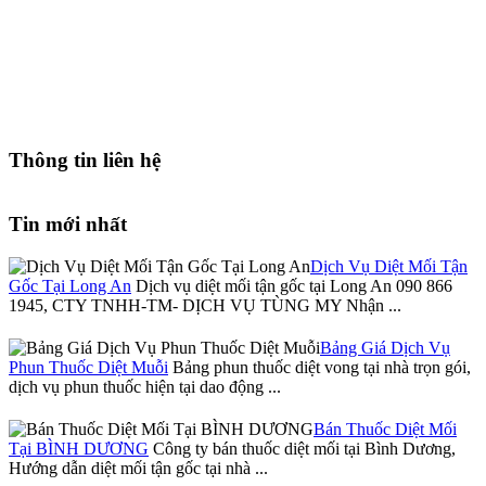
Thông tin liên hệ
Tin mới nhất
Dịch Vụ Diệt Mối Tận
Gốc Tại Long An
Dịch vụ diệt mối tận gốc tại Long An 090 866
1945, CTY TNHH-TM- DỊCH VỤ TÙNG MY Nhận ...
Bảng Giá Dịch Vụ
Phun Thuốc Diệt Muỗi
Bảng phun thuốc diệt vong tại nhà trọn gói,
dịch vụ phun thuốc hiện tại dao động ...
Bán Thuốc Diệt Mối
Tại BÌNH DƯƠNG
Công ty bán thuốc diệt mối tại Bình Dương,
Hướng dẫn diệt mối tận gốc tại nhà ...