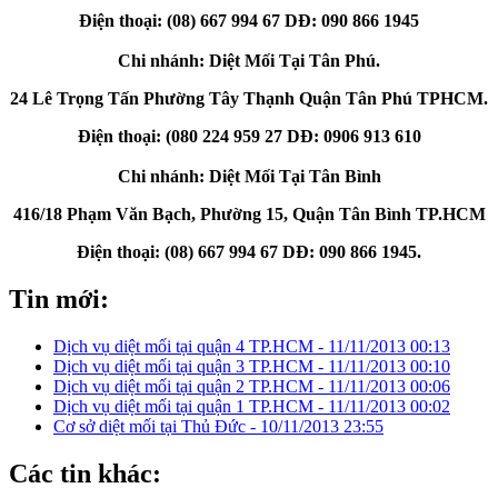
Điện thoại: (08) 667 994 67 DĐ: 090 866 1945
Chi nhánh: Diệt Mối Tại Tân Phú.
24 Lê Trọng Tấn Phường Tây Thạnh Quận Tân Phú TPHCM.
Điện thoại: (080 224 959 27 DĐ: 0906 913 610
Chi nhánh: Diệt Mối Tại Tân Bình
416/18 Phạm Văn Bạch, Phường 15, Quận Tân Bình TP.HCM
Điện thoại: (08) 667 994 67 DĐ: 090 866 1945.
Tin mới:
Dịch vụ diệt mối tại quận 4 TP.HCM -
11/11/2013 00:13
Dịch vụ diệt mối tại quận 3 TP.HCM -
11/11/2013 00:10
Dịch vụ diệt mối tại quận 2 TP.HCM -
11/11/2013 00:06
Dịch vụ diệt mối tại quận 1 TP.HCM -
11/11/2013 00:02
Cơ sở diệt mối tại Thủ Đức -
10/11/2013 23:55
Các tin khác: