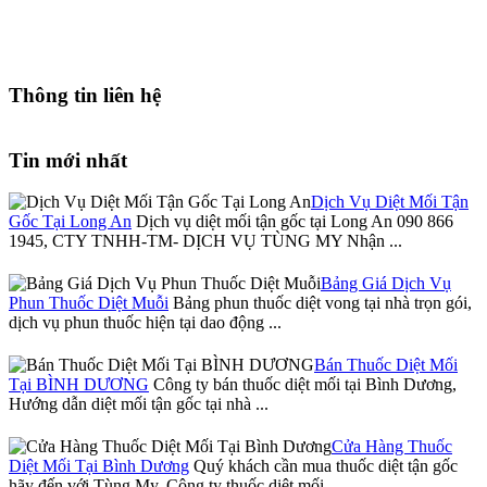
Thông tin liên hệ
Tin mới nhất
Dịch Vụ Diệt Mối Tận
Gốc Tại Long An
Dịch vụ diệt mối tận gốc tại Long An 090 866
1945, CTY TNHH-TM- DỊCH VỤ TÙNG MY Nhận ...
Bảng Giá Dịch Vụ
Phun Thuốc Diệt Muỗi
Bảng phun thuốc diệt vong tại nhà trọn gói,
dịch vụ phun thuốc hiện tại dao động ...
Bán Thuốc Diệt Mối
Tại BÌNH DƯƠNG
Công ty bán thuốc diệt mối tại Bình Dương,
Hướng dẫn diệt mối tận gốc tại nhà ...
Cửa Hàng Thuốc
Diệt Mối Tại Bình Dương
Quý khách cần mua thuốc diệt tận gốc
hãy đến với Tùng My, Công ty thuốc diệt mối ...