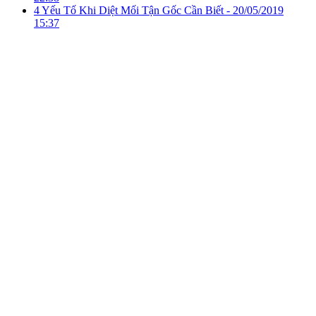
4 Yếu Tố Khi Diệt Mối Tận Gốc Cần Biết -
20/05/2019
15:37