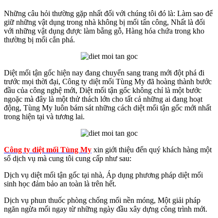
Những câu hỏi thường gặp nhất đối với chúng tôi đó là: Làm sao để
giữ những vật dụng trong nhà không bị mối tấn công, Nhất là đối
với những vật dụng được làm bẵng gỗ, Hàng hóa chứa trong kho
thường bị mối cắn phá.
Diệt mối tận gốc hiện nay đang chuyển sang trang mới đột phá đi
trước mọi thời đại, Công ty diệt mối Tùng My đã hoàng thành bước
đầu của công nghệ mới, Diệt mối tận gốc không chỉ là một bước
ngoặc mà đây là một thử thách lớn cho tất cả những ai đang hoạt
động, Tùng My luôn bám sát những cách diệt mối tận gốc mới nhất
trong hiện tại và tương lai.
Công ty diệt mối Tùng My
xin giới thiệu đến quý khách hàng một
số dịch vụ mà cung tôi cung cấp như sau:
Dịch vụ diệt mối tận gốc tại nhà, Áp dụng phương pháp diệt mối
sinh học đảm bảo an toàn là trên hết.
Dịch vụ phun thuốc phòng chống mối nền móng, Một giải pháp
ngăn ngừa mối ngay từ những ngày đầu xây dựng công trình mới.